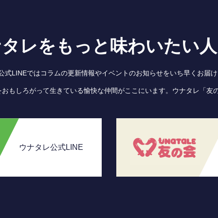
ナタレをもっと味わいたい人
●公式LINEではコラムの更新情報やイベントのお知らせをいち早くお届け
をおもしろがって生きている愉快な仲間がここにいます。ウナタレ「友
ウナタレ公式LINE