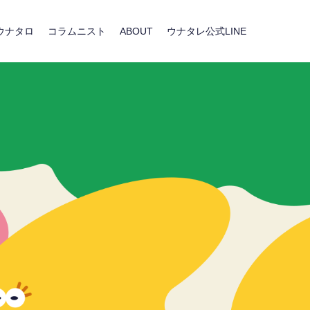
ウナタロ
コラムニスト
ABOUT
ウナタレ公式LINE