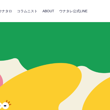
ウナタロ
コラムニスト
ABOUT
ウナタレ公式LINE