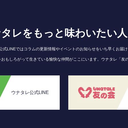
ナタレをもっと味わいたい人
●公式LINEではコラムの更新情報やイベントのお知らせをいち早くお届け
をおもしろがって生きている愉快な仲間がここにいます。ウナタレ「友
ウナタレ公式LINE