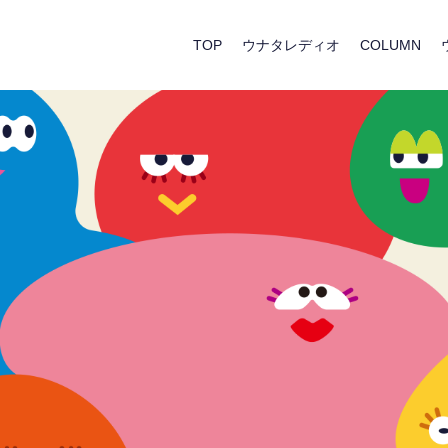
TOP
ウナタレディオ
COLUMN