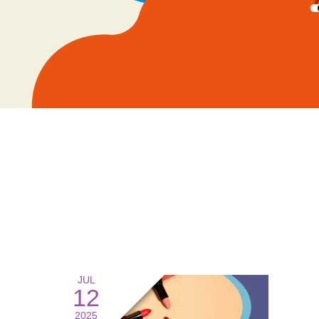
JUL
12
2025