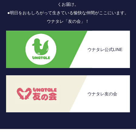
くお届け。
●明日をおもしろがって生きている愉快な仲間がここにいます。
ウナタレ「友の会」！
ウナタレ公式LINE
ウナタレ友の会