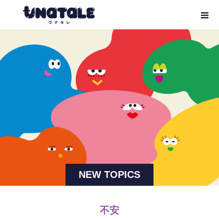
NEW TOPICS
不安