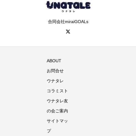
合同会社miraiGOALs
ABOUT
お問合せ
ウナタレ
コラミスト
ウナタレ友
の会ご案内
サイトマッ
プ