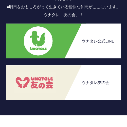
●明日をおもしろがって生きている愉快な仲間がここにいます。
ウナタレ「友の会」！
ウナタレ公式LINE
ウナタレ友の会