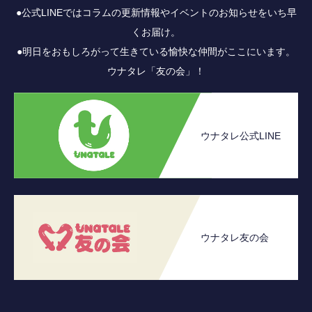
●公式LINEではコラムの更新情報やイベントのお知らせをいち早
くお届け。
●明日をおもしろがって生きている愉快な仲間がここにいます。
ウナタレ「友の会」！
ウナタレ公式LINE
ウナタレ友の会