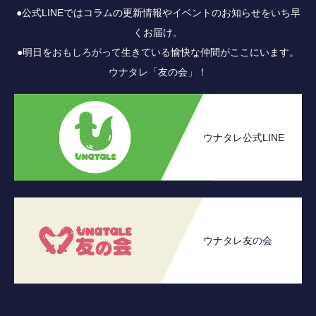
●公式LINEではコラムの更新情報やイベントのお知らせをいち早
くお届け。
●明日をおもしろがって生きている愉快な仲間がここにいます。
ウナタレ「友の会」！
ウナタレ公式LINE
ウナタレ友の会