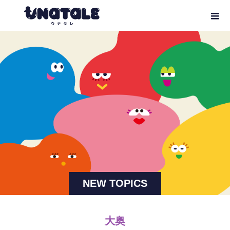
NEW TOPICS
大奥