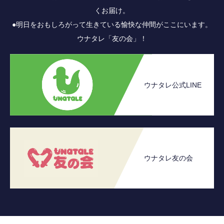
くお届け。
●明日をおもしろがって生きている愉快な仲間がここにいます。
ウナタレ「友の会」！
ウナタレ公式LINE
ウナタレ友の会