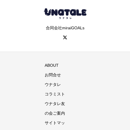
合同会社miraiGOALs
ABOUT
お問合せ
ウナタレ
コラミスト
ウナタレ友
の会ご案内
サイトマッ