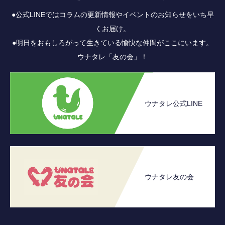
●公式LINEではコラムの更新情報やイベントのお知らせをいち早
くお届け。
●明日をおもしろがって生きている愉快な仲間がここにいます。
ウナタレ「友の会」！
ウナタレ公式LINE
ウナタレ友の会