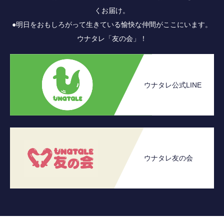
くお届け。
●明日をおもしろがって生きている愉快な仲間がここにいます。
ウナタレ「友の会」！
ウナタレ公式LINE
ウナタレ友の会