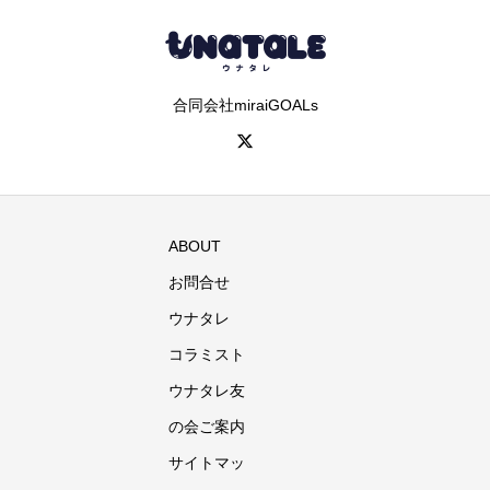
合同会社miraiGOALs
ABOUT
お問合せ
ウナタレ
コラミスト
ウナタレ友
の会ご案内
サイトマッ