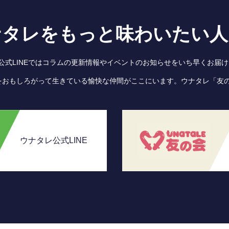
ナタレをもっと味わいたい人
●公式LINEではコラムの更新情報やイベントのお知らせをいち早くお届け
をおもしろがって生きている愉快な仲間がここにいます。ウナタレ「友
ウナタレ公式LINE