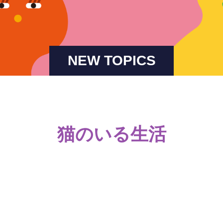
NEW TOPICS
猫のいる生活