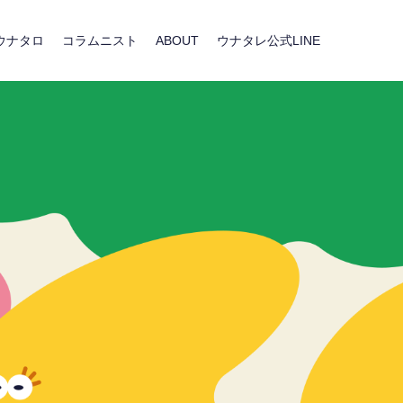
ウナタロ
コラムニスト
ABOUT
ウナタレ公式LINE