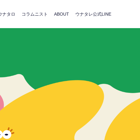
ウナタロ
コラムニスト
ABOUT
ウナタレ公式LINE