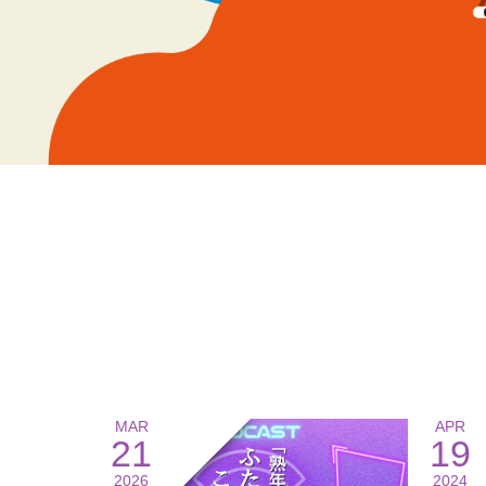
MAR
APR
21
19
2026
2024