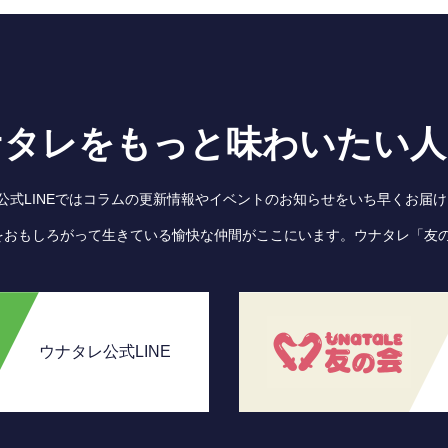
ナタレをもっと味わいたい人
●公式LINEではコラムの更新情報やイベントのお知らせをいち早くお届け
をおもしろがって生きている愉快な仲間がここにいます。ウナタレ「友
ウナタレ公式LINE