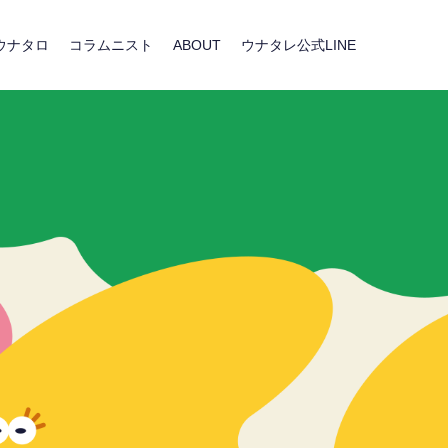
ウナタロ
コラムニスト
ABOUT
ウナタレ公式LINE