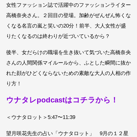
女性ファッション誌で活躍中のファッションライター
高橋奈央さん。２回目の登場。加齢がぜんぜん怖くな
くなる名言の嵐と笑いの20分！前半、大人女性が盛
りたくなるのは終わりが近づいているから？
後半、女だらけの職場を生き抜いて気づいた高橋奈央
さんの人間関係マイルールから、ふとした瞬間に抜か
れた顔がひどくならないための素敵な大人の人相の作
り方！
ウナタレpodcastはコチラから！
＜ウナタロット＞5:47〜11:39
望月咲花先生の占い「ウナタロット」 9月の１２星