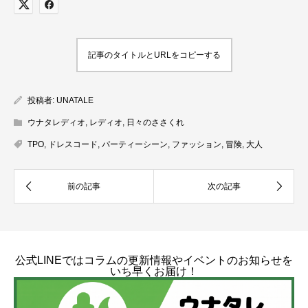
記事のタイトルとURLをコピーする
投稿者:
UNATALE
ウナタレディオ
,
レディオ
,
日々のささくれ
TPO
,
ドレスコード
,
パーティーシーン
,
ファッション
,
冒険
,
大人
公式LINEではコラムの更新情報やイベントのお知らせを
いち早くお届け！