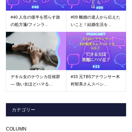
#40 人生の後半を照らす旅
#09 離婚の達人から伝えた
の処方箋/フィンラ...
いこと！結婚生活を...
デキル女のナウシカ症候群
#33 元TBSアナウンサー木
― 強い女ほどハマる...
村郁美さんスペシ...
カテゴリー
COLUMN