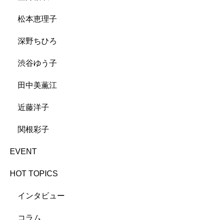
松本恵理子
深野ちひろ
渋谷ゆう子
田中美薫江
近藤洋子
関根彩子
EVENT
HOT TOPICS
インタビュー
コラム