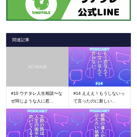
関連記事
#10 ウナタレ人生相談〜な
#14 えええ！もうしないっ
ぜ同じような人に惹...
て言ったのに新しい...