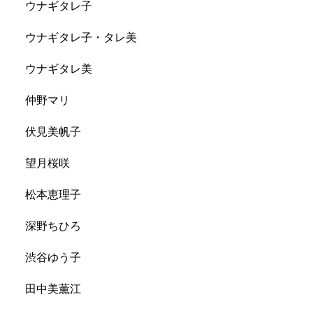
ウナギタレ子
ウナギタレ子・タレ美
ウナギタレ美
仲野マリ
伏見美帆子
望月桜咲
松本恵理子
深野ちひろ
渋谷ゆう子
田中美薫江