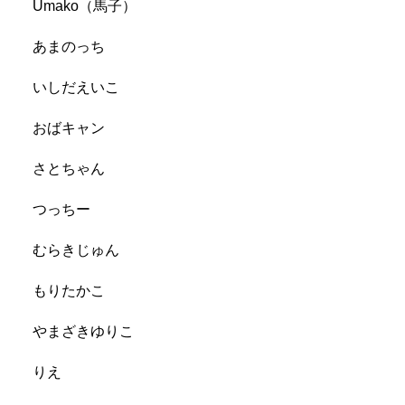
Umako（馬子）
あまのっち
いしだえいこ
おばキャン
さとちゃん
つっちー
むらきじゅん
もりたかこ
やまざきゆりこ
りえ