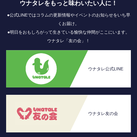
ウナタレをもっと味わいたい人に！
●公式LINEではコラムの更新情報やイベントのお知らせをいち早
くお届け。
●明日をおもしろがって生きている愉快な仲間がここにいます。
ウナタレ「友の会」！
ウナタレ公式LINE
ウナタレ友の会