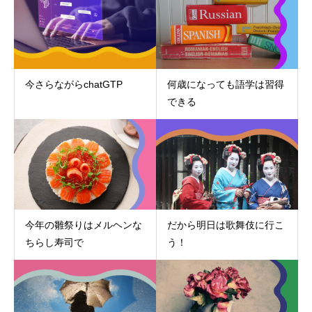
今さらながらchatGTP
何歳になっても語学は習得
できる
今年の雛祭りはメルヘンな
だから明日は歌舞伎に行こ
ちらし寿司で
う！