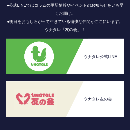
●公式LINEではコラムの更新情報やイベントのお知らせをいち早
くお届け。
●明日をおもしろがって生きている愉快な仲間がここにいます。
ウナタレ「友の会」！
ウナタレ公式LINE
ウナタレ友の会