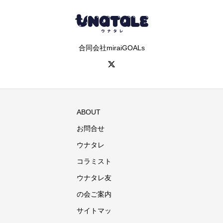
合同会社miraiGOALs
ABOUT
お問合せ
ウナタレ
コラミスト
ウナタレ友
の会ご案内
サイトマッ