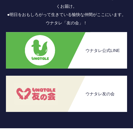
くお届け。
●明日をおもしろがって生きている愉快な仲間がここにいます。
ウナタレ「友の会」！
ウナタレ公式LINE
ウナタレ友の会