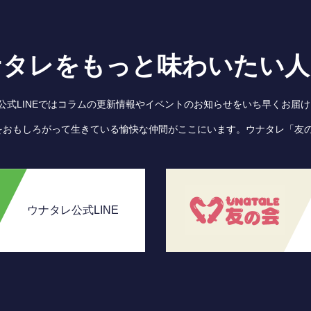
ナタレをもっと味わいたい人
●公式LINEではコラムの更新情報やイベントのお知らせをいち早くお届け
をおもしろがって生きている愉快な仲間がここにいます。ウナタレ「友
ウナタレ公式LINE