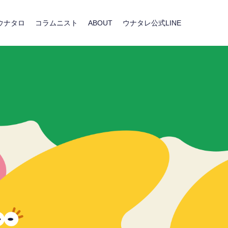
ウナタロ
コラムニスト
ABOUT
ウナタレ公式LINE