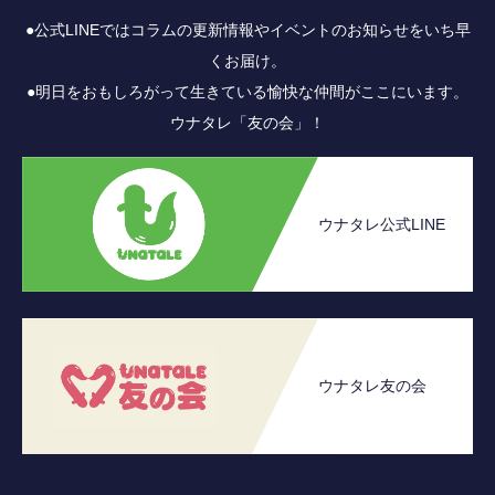
●公式LINEではコラムの更新情報やイベントのお知らせをいち早
くお届け。
●明日をおもしろがって生きている愉快な仲間がここにいます。
ウナタレ「友の会」！
ウナタレ公式LINE
ウナタレ友の会