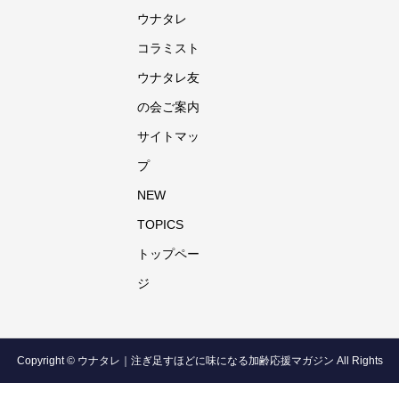
ウナタレ
コラミスト
ウナタレ友
の会ご案内
サイトマッ
プ
NEW
TOPICS
トップペー
ジ
Copyright © ウナタレ｜注ぎ足すほどに味になる加齢応援マガジン All Rights