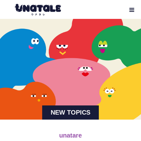
NEW TOPICS
unatare