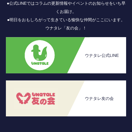
●公式LINEではコラムの更新情報やイベントのお知らせをいち早
くお届け。
●明日をおもしろがって生きている愉快な仲間がここにいます。
ウナタレ「友の会」！
ウナタレ公式LINE
ウナタレ友の会