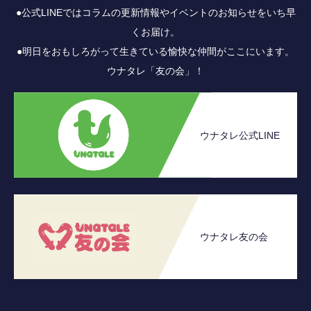
●公式LINEではコラムの更新情報やイベントのお知らせをいち早
くお届け。
●明日をおもしろがって生きている愉快な仲間がここにいます。
ウナタレ「友の会」！
ウナタレ公式LINE
ウナタレ友の会