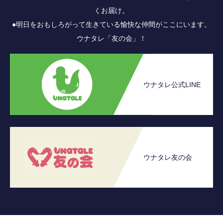
くお届け。
●明日をおもしろがって生きている愉快な仲間がここにいます。
ウナタレ「友の会」！
ウナタレ公式LINE
ウナタレ友の会