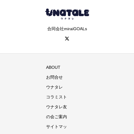
合同会社miraiGOALs
ABOUT
お問合せ
ウナタレ
コラミスト
ウナタレ友
の会ご案内
サイトマッ