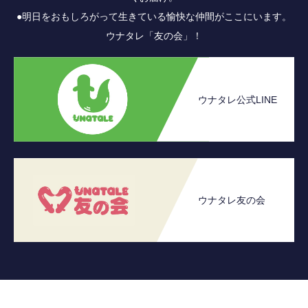
●明日をおもしろがって生きている愉快な仲間がここにいます。
ウナタレ「友の会」！
ウナタレ公式LINE
ウナタレ友の会