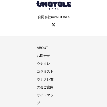
合同会社miraiGOALs
ABOUT
お問合せ
ウナタレ
コラミスト
ウナタレ友
の会ご案内
サイトマッ
プ