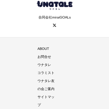
合同会社miraiGOALs
ABOUT
お問合せ
ウナタレ
コラミスト
ウナタレ友
の会ご案内
サイトマッ
プ