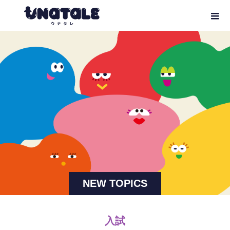
NEW TOPICS
入試