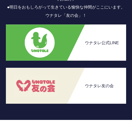
●明日をおもしろがって生きている愉快な仲間がここにいます。
ウナタレ「友の会」！
ウナタレ公式LINE
ウナタレ友の会