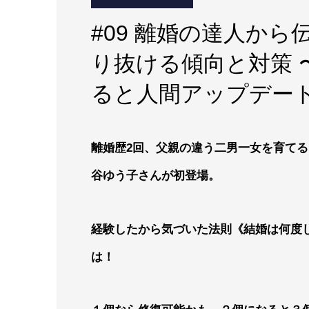
#09 離婚の達人か
り抜ける傾向と対策 
ると人間アップデー
離婚歴2回、父親の違う二男一女を育て
谷ゆう子さんが初登場。
経験したから気づいた法則《結婚は何度
は！