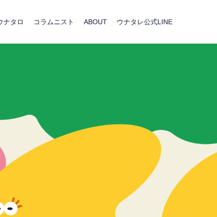
ウナタロ
コラムニスト
ABOUT
ウナタレ公式LINE