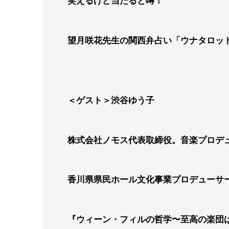
笑えるけど当たると噂！
望月咲花先生の関西弁占い「ウナタロッ
＜ゲスト＞渋谷ゆう子
株式会社ノモス代表取締役。音楽プロデ
香川県県民ホール文化事業プロデューサ
『ウィーン・フィルの哲学〜至高の楽団は