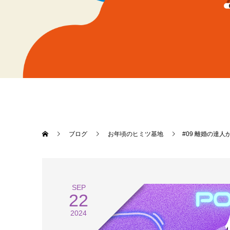
ブログ
お年頃のヒミツ基地
#09 離婚の達
SEP
22
2024