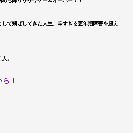
個めも降りかかりゲームオーバー！？
として飛ばしてきた人生、辛すぎる更年期障害を超え
二人。
から！