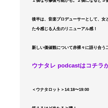
１個なら修復可能かも。２個になると３
後半は、音楽プロデューサーとして、女
た今感じる人生のリニューアル感！
新しい価値観について赤裸々に語り合う
ウナタレ podcastはコチラ
＜ウナタロット＞14:18〜19:00