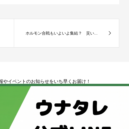
ホルモン合戦もいよいよ集結？ 災い...
情報やイベントのお知らせをいち早くお届け！