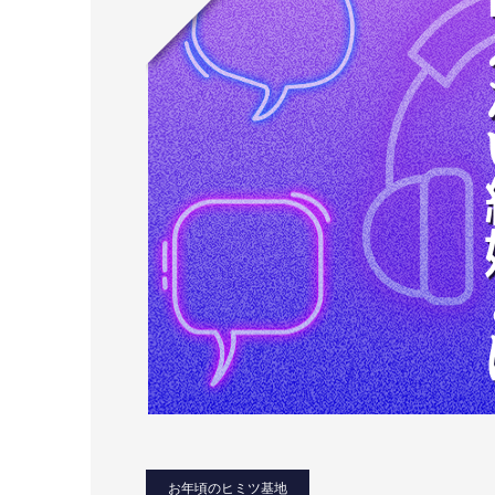
お年頃のヒミツ基地