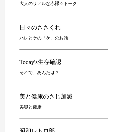
大人のリアルな赤裸々トーク
日々のささくれ
ハレとケの「ケ」のお話
Today's生存確認
それで、あんたは？
美と健康のさじ加減
美容と健康
昭和レトロ部