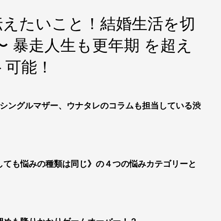
ら伝えたいこと！結婚生活を切
〜 暴走人生も更年期 を超え
ト可能！
るシングルマザー、ウナタレのコラムも担当している渋
しても悩みの種類は同じ》の４つの悩みカテゴリーと