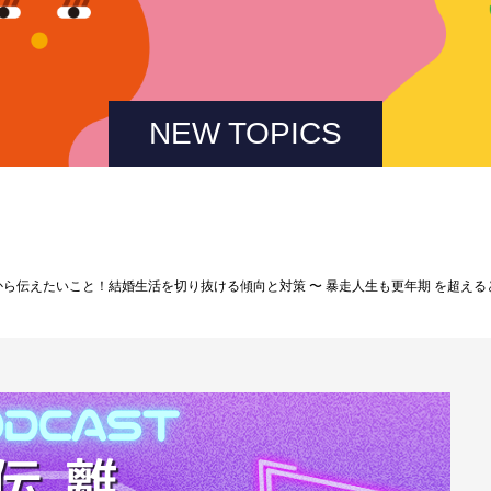
NEW TOPICS
人から伝えたいこと！結婚生活を切り抜ける傾向と対策 〜 暴走人生も更年期 を超え