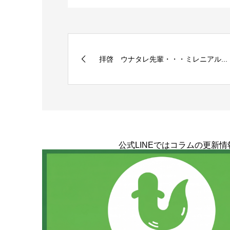
拝啓 ウナタレ先輩・・・ミレニアル...
公式LINEではコラムの更新