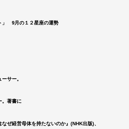
ト」 9月の１２星座の運勢
ューサー。
ー。著書に
なぜ経営母体を持たないのか』(NHK出版)、