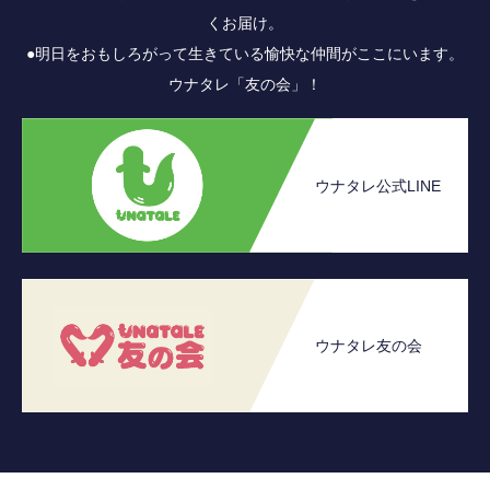
くお届け。
●明日をおもしろがって生きている愉快な仲間がここにいます。
ウナタレ「友の会」！
ウナタレ公式LINE
ウナタレ友の会