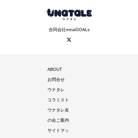
合同会社miraiGOALs
ABOUT
お問合せ
ウナタレ
コラミスト
ウナタレ友
の会ご案内
サイトマッ