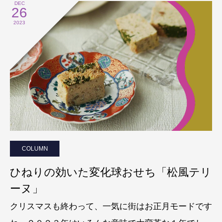
DEC
26
2023
COLUMN
ひねりの効いた変化球おせち「松風テリ
ーヌ」
クリスマスも終わって、一気に街はお正月モードです