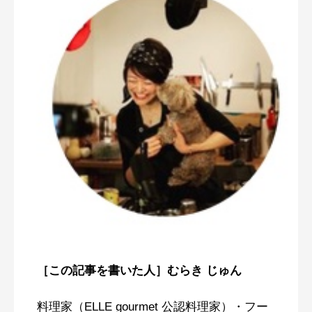
［この記事を書いた人］むらき じゅん
料理家（ELLE gourmet 公認料理家）・フー