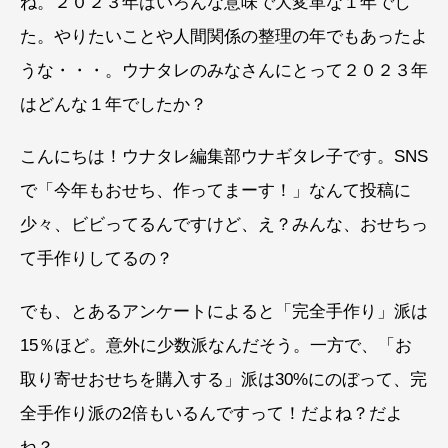
ね。２０２３年はいろんな意味で大変革な１年でし
た。やりたいことや人間関係の整理の年でもあったよ
うな・・・。ウナタレのみなさんにとって２０２３年
はどんな１年でしたか？
こんにちは！ウナタレ編集部ウナギタレ子です。SNS
で「今年もおせち、作ってまーす！」なんて投稿に
少々、ビビってるんですけど、え？みんな、おせちっ
て手作りしてるの？
でも、とあるアンケートによると「完全手作り」派は
15％ほど。意外に少数派なんだそう。一方で、「お
取り寄せおせちを購入する」派は30%にのぼって、完
全手作り派の2倍もいるんですって！だよね？だよ
ね？