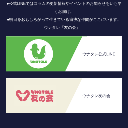
●公式LINEではコラムの更新情報やイベントのお知らせをいち早
くお届け。
●明日をおもしろがって生きている愉快な仲間がここにいます。
ウナタレ「友の会」！
ウナタレ公式LINE
ウナタレ友の会