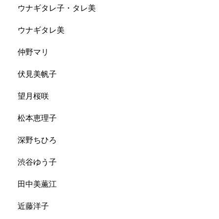
ウナギタレ子・タレ美
ウナギタレ美
仲野マリ
伏見美帆子
望月桜咲
松本恵理子
深野ちひろ
渋谷ゆう子
田中美薫江
近藤洋子