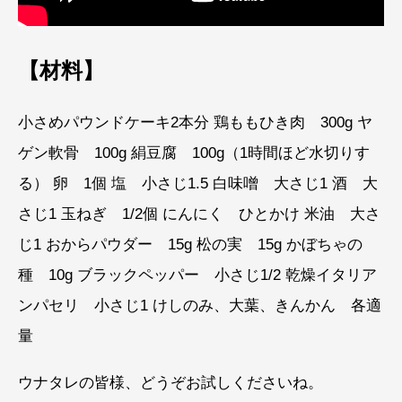
【材料】
小さめパウンドケーキ2本分 鶏ももひき肉 300g ヤ
ゲン軟骨 100g 絹豆腐 100g（1時間ほど水切りす
る） 卵 1個 塩 小さじ1.5 白味噌 大さじ1 酒 大
さじ1 玉ねぎ 1/2個 にんにく ひとかけ 米油 大さ
じ1 おからパウダー 15g 松の実 15g かぼちゃの
種 10g ブラックペッパー 小さじ1/2 乾燥イタリア
ンパセリ 小さじ1 けしのみ、大葉、きんかん 各適
量
ウナタレの皆様、どうぞお試しくださいね。