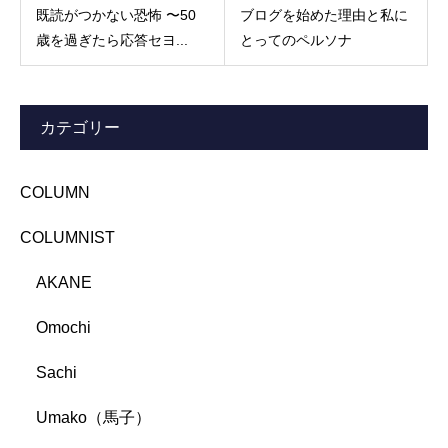
既読がつかない恐怖 〜50
ブログを始めた理由と私に
歳を過ぎたら応答セヨ...
とってのペルソナ
カテゴリー
COLUMN
COLUMNIST
AKANE
Omochi
Sachi
Umako（馬子）