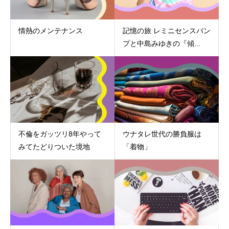
情熱のメンテナンス
記憶の旅 レミニセンスバン
プと中島みゆきの『傾...
不倫をガッツリ8年やって
ウナタレ世代の勝負服は
みてたどりついた境地
「着物」