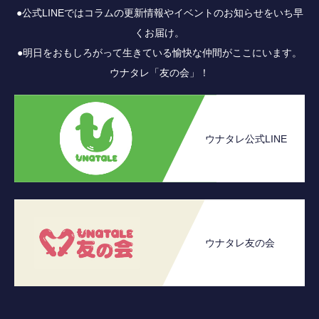
●公式LINEではコラムの更新情報やイベントのお知らせをいち早
くお届け。
●明日をおもしろがって生きている愉快な仲間がここにいます。
ウナタレ「友の会」！
ウナタレ公式LINE
ウナタレ友の会