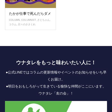
たかが仕事で死んだらダメ
COLUMN
,
COLUMNIST
,
さとちゃん
,
コラム
,
日々のささくれ
ウナタレをもっと味わいたい人に！
●公式LINEではコラムの更新情報やイベントのお知らせをいち早
くお届け。
●明日をおもしろがって生きている愉快な仲間がここにいます。
ウナタレ「友の会」！