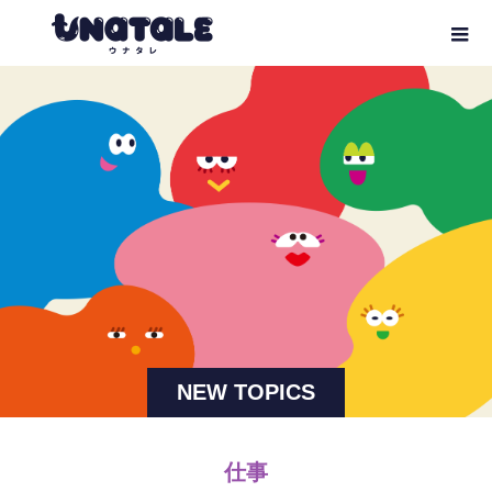
NEW TOPICS
仕事