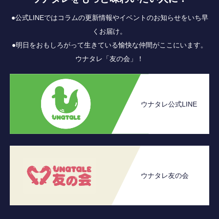
●公式LINEではコラムの更新情報やイベントのお知らせをいち早
くお届け。
●明日をおもしろがって生きている愉快な仲間がここにいます。
ウナタレ「友の会」！
ウナタレ公式LINE
ウナタレ友の会