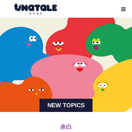
NEW TOPICS
余白