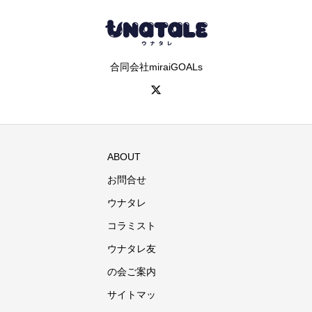
合同会社miraiGOALs
ABOUT
お問合せ
ウナタレ
コラミスト
ウナタレ友
の会ご案内
サイトマッ