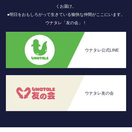
くお届け。
●明日をおもしろがって生きている愉快な仲間がここにいます。
ウナタレ「友の会」！
ウナタレ公式LINE
ウナタレ友の会