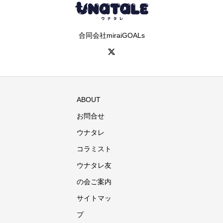
合同会社miraiGOALs
ABOUT
お問合せ
ウナタレ
コラミスト
ウナタレ友
の会ご案内
サイトマッ
プ