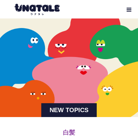
NEW TOPICS
白髪