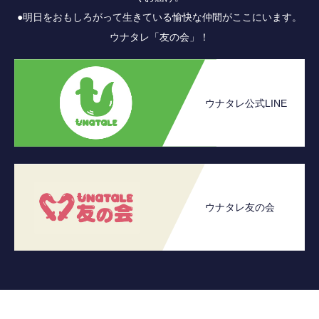
●明日をおもしろがって生きている愉快な仲間がここにいます。
ウナタレ「友の会」！
ウナタレ公式LINE
ウナタレ友の会