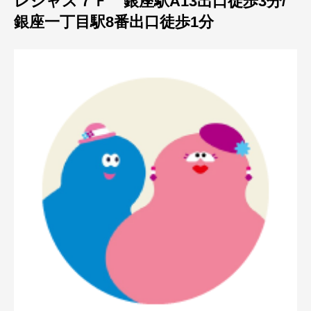
レシャス７Ｆ 銀座駅A13出口徒歩3分/
銀座一丁目駅8番出口徒歩1分