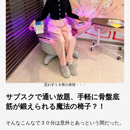
思わず１８禁の表情・・・
サブスクで通い放題、手軽に骨盤底
筋が鍛えられる魔法の椅子？！
そんなこんなで３０分は意外とあっという間だった。