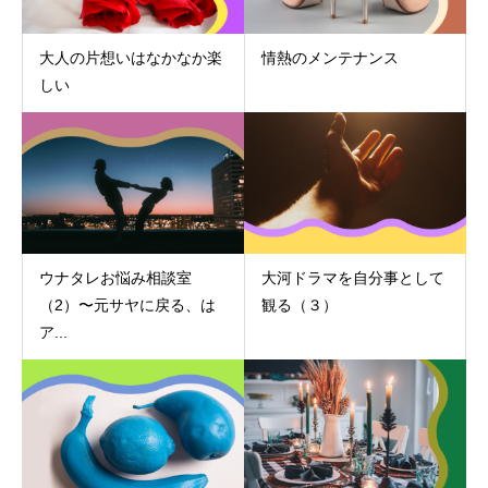
大人の片想いはなかなか楽
情熱のメンテナンス
しい
ウナタレお悩み相談室
大河ドラマを自分事として
（2）〜元サヤに戻る、は
観る（３）
ア...