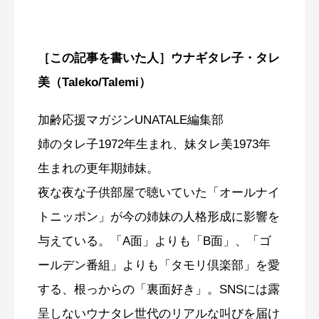
［この記事を書いた人］ウナギタレ子・タレ
美（Taleko/Talemi）
加齢応援マガジンUNATALE編集部
姉のタレ子1972年生まれ、妹タレ美1973年
生まれの更年期姉妹。
夜な夜な子供部屋で聴いていた「オールナイ
トニッポン」が今の姉妹の人格形成に影響を
与えている。「A面」よりも「B面」、「ゴ
ールデン番組」よりも「タモリ倶楽部」を愛
する、根っからの「裏面好き」。SNSには露
呈しないウナタレ世代のリアルな叫びを届け