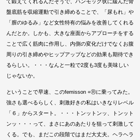
て鍛えてくれるんだそうで、ハンモック状に緩んだ骨
盤底筋を収縮運動で引き締めることで、「尿もれ」や
「膣のゆるみ」など女性特有の悩みを改善してくれる
んだとか。しかも、大きな座面からアプローチをする
ことで広く筋肉に作用し、内側の変化だけでなくお腹
周りの引き締めやヒップアップなどの効果も期待でき
るらしい。・・・なんと一粒で2度も3度も美味しい
じゃないか。
ということで早速、このfemisson +Ⓡに乗ってみた。
強さも選べるらしく、刺激好きの私はいきなりレベル
「６」からスタート。・・・トンットンッ、トンット
ンッ・・・って、まさにあのあたりを狙って刺激して
くる。でも、まだこの段階ではまだ大丈夫。ヘラヘラ