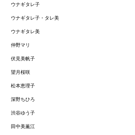
ウナギタレ子
ウナギタレ子・タレ美
ウナギタレ美
仲野マリ
伏見美帆子
望月桜咲
松本恵理子
深野ちひろ
渋谷ゆう子
田中美薫江