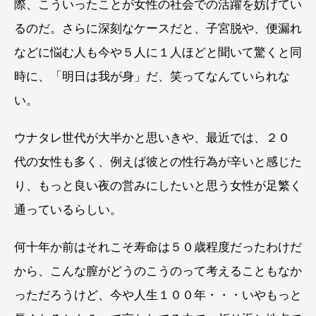
際、こういったことが女性の社会での活躍を妨げてい
るのだ。さらに深刻なケースだと、子宮脱や、便漏れ
などに悩む人も今や５人に１人ほどと聞いて驚くと同
時に、「明日は我が身」だ、笑ってなんていられな
い。
ウナタレ世代が大半かと思いきや、最近では、２０
代の女性も多く、例えば彼との性行為が辛いと感じた
り、もっと良い夜の営みにしたいと思う女性が足繁く
通っているらしい。
何十年か前はそれこそ寿命は５０歳程度だったわけだ
から、こんな膣がどうのこうのって考えることもなか
っただろうけど、今や人生１００年・・・いやもっと