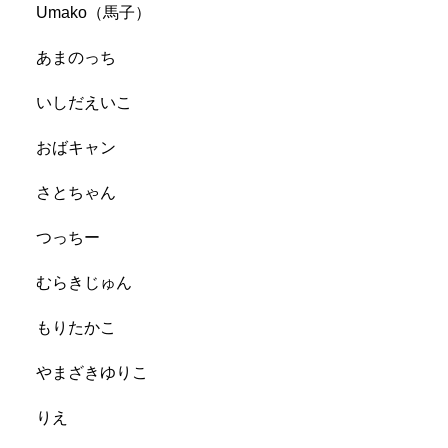
Umako（馬子）
あまのっち
いしだえいこ
おばキャン
さとちゃん
つっちー
むらきじゅん
もりたかこ
やまざきゆりこ
りえ