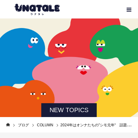
NEW TOPICS
ブログ
COLUMN
2024年はオンナたちの”シモ元年“ 話題のfemisson +Ⓡ（フェミゾンプラス）を体験してみた！