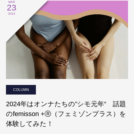
MAR
23
2024
COLUMN
2024年はオンナたちの”シモ元年“ 話題
のfemisson +Ⓡ（フェミゾンプラス）を
体験してみた！