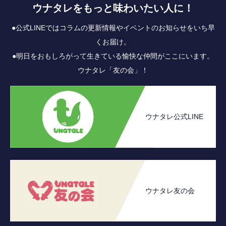
ウナタレをもっと味わいたい人に！
●公式LINEではコラムの更新情報やイベントのお知らせをいち早
くお届け。
●明日をおもしろがって生きている愉快な仲間がここにいます。
ウナタレ「友の会」！
ウナタレ公式LINE
ウナタレ友の会