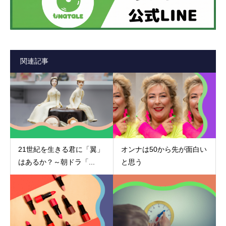
関連記事
21世紀を生きる君に「翼」
オンナは50から先が面白い
はあるか？～朝ドラ「...
と思う