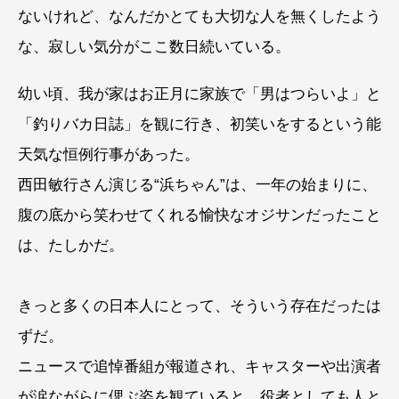
ないけれど、なんだかとても大切な人を無くしたよう
な、寂しい気分がここ数日続いている。
幼い頃、我が家はお正月に家族で「男はつらいよ」と
「釣りバカ日誌」を観に行き、初笑いをするという能
天気な恒例行事があった。
西田敏行さん演じる“浜ちゃん”は、一年の始まりに、
腹の底から笑わせてくれる愉快なオジサンだったこと
は、たしかだ。
きっと多くの日本人にとって、そういう存在だったは
ずだ。
ニュースで追悼番組が報道され、キャスターや出演者
が涙ながらに偲ぶ姿を観ていると、役者としても人と