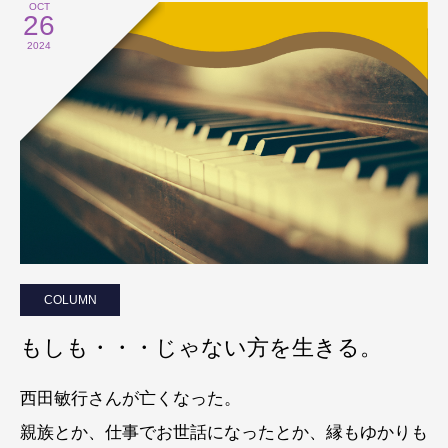
OCT
26
2024
COLUMN
もしも・・・じゃない方を生きる。
西田敏行さんが亡くなった。
親族とか、仕事でお世話になったとか、縁もゆかりも