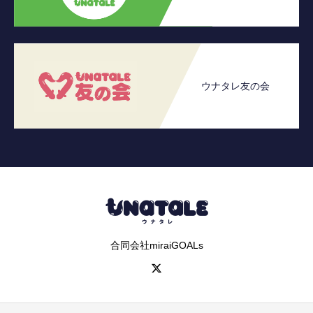
ウナタレ友の会
合同会社miraiGOALs