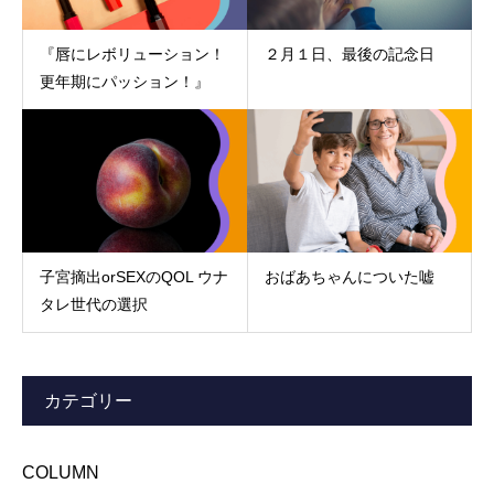
『唇にレボリューション！
２月１日、最後の記念日
更年期にパッション！』
子宮摘出orSEXのQOL ウナ
おばあちゃんについた嘘
タレ世代の選択
カテゴリー
COLUMN