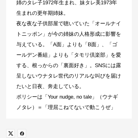
姉のタレ子1972年生まれ、妹タレ美1973年
生まれの更年期姉妹。
夜な夜な子供部屋で聴いていた「オールナイ
トニッポン」が今の姉妹の人格形成に影響を
与えている。「A面」よりも「B面」、「ゴ
ールデン番組」よりも「タモリ倶楽部」を愛
する、根っからの「裏面好き」。SNSには露
呈しないウナタレ世代のリアルな叫びを届け
たいと日夜、奔走している。
ポリシーは「Your nudge, no tale」（ウナギ
ノタレ）＝「理屈こねてないで動こうぜ」