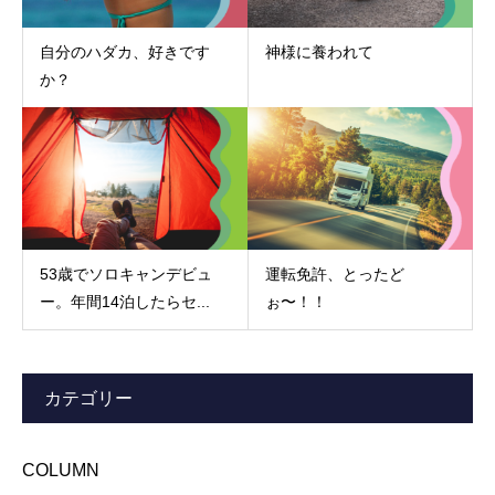
自分のハダカ、好きです
神様に養われて
か？
53歳でソロキャンデビュ
運転免許、とったど
ー。年間14泊したらセ...
ぉ〜！！
カテゴリー
COLUMN