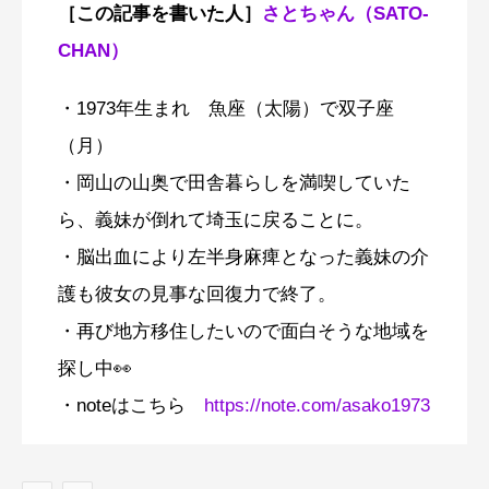
［この記事を書いた人］
さとちゃん（SATO-
CHAN）
・1973年生まれ 魚座（太陽）で双子座
（月）
・岡山の山奥で田舎暮らしを満喫していた
ら、義妹が倒れて埼玉に戻ることに。
・脳出血により左半身麻痺となった義妹の介
護も彼女の見事な回復力で終了。
・再び地方移住したいので面白そうな地域を
探し中👀
・noteはこちら
https://note.com/asako1973