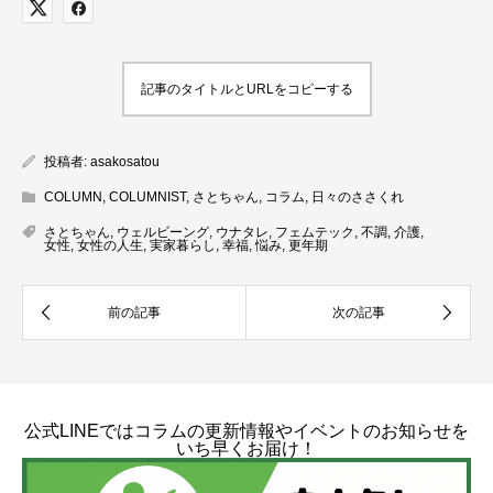
記事のタイトルとURLをコピーする
投稿者:
asakosatou
COLUMN
,
COLUMNIST
,
さとちゃん
,
コラム
,
日々のささくれ
さとちゃん
,
ウェルビーング
,
ウナタレ
,
フェムテック
,
不調
,
介護
,
女性
,
女性の人生
,
実家暮らし
,
幸福
,
悩み
,
更年期
公式LINEではコラムの更新情報やイベントのお知らせを
いち早くお届け！