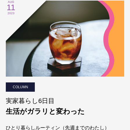
AUG
11
2023
COLUMN
実家暮らし6日目
生活がガラリと変わった
ひとり暮らしルーティン（先週までのわたし）