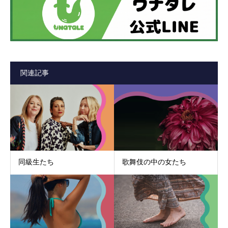
関連記事
同級生たち
歌舞伎の中の女たち