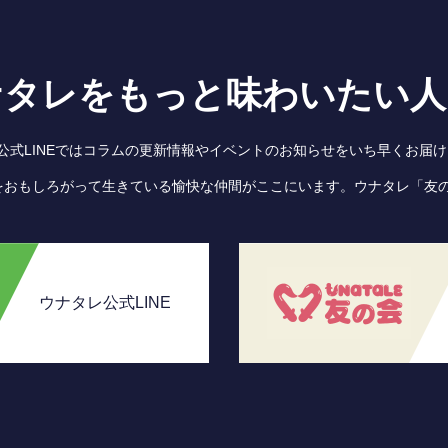
ナタレをもっと味わいたい人
●公式LINEではコラムの更新情報やイベントのお知らせをいち早くお届け
をおもしろがって生きている愉快な仲間がここにいます。ウナタレ「友
ウナタレ公式LINE