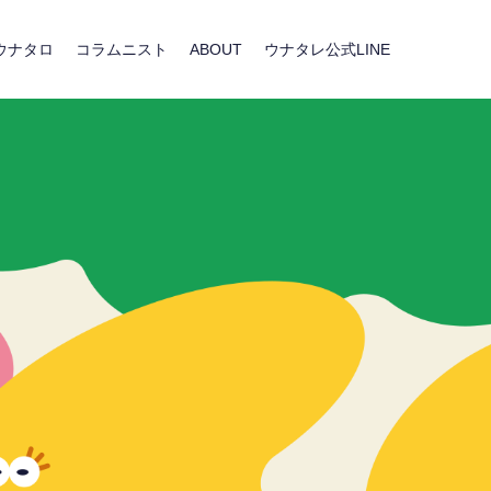
ウナタロ
コラムニスト
ABOUT
ウナタレ公式LINE