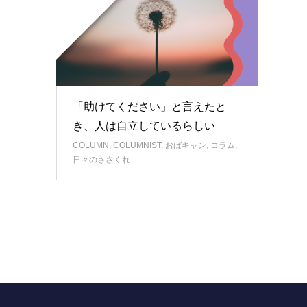
「助けてください」と言えたと
き、人は自立しているらしい
COLUMN
,
COLUMNIST
,
おばキャン
,
コラム
,
日々のささくれ