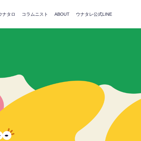
ウナタロ
コラムニスト
ABOUT
ウナタレ公式LINE