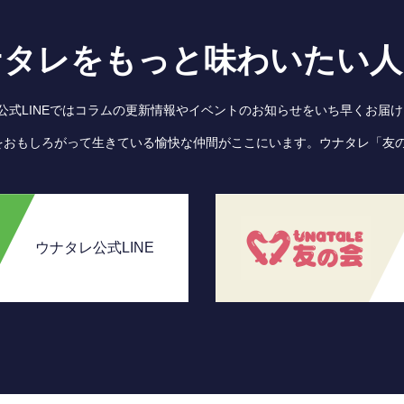
ナタレをもっと味わいたい人
●公式LINEではコラムの更新情報やイベントのお知らせをいち早くお届け
をおもしろがって生きている愉快な仲間がここにいます。ウナタレ「友
ウナタレ公式LINE