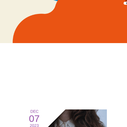
DEC
07
2023