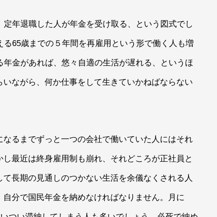
、定年退職した人が年金を受け取る、という図式でし
える65歳までの５年間を再雇用という形で働く人も増
る年金があれば、悠々自適の生活が遅れる、というほ
らいながら、何か仕事をして生きていかねばならない
になるまでずっと一つの会社で働いていた人にはそれ
かし最近は終身雇用制も崩れ、それどころが正社員と
して長期の見通しのつかない生活を余儀なくされる人
、自分で国民年金を納めなければなりません。月に
、ついつい滞納してしまう人も多いでしょう。必死で納め