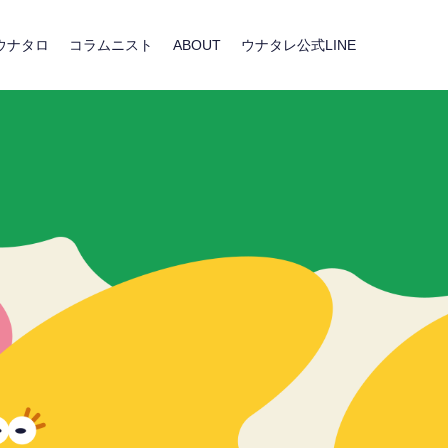
ウナタロ
コラムニスト
ABOUT
ウナタレ公式LINE