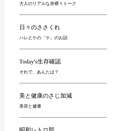
大人のリアルな赤裸々トーク
日々のささくれ
ハレとケの「ケ」のお話
Today's生存確認
それで、あんたは？
美と健康のさじ加減
美容と健康
昭和レトロ部