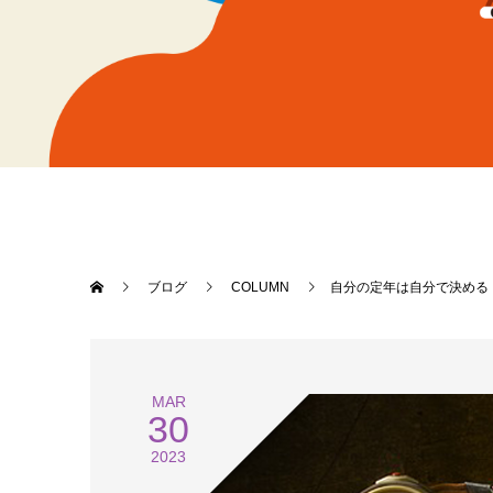
ブログ
COLUMN
自分の定年は自分で決める
MAR
30
2023