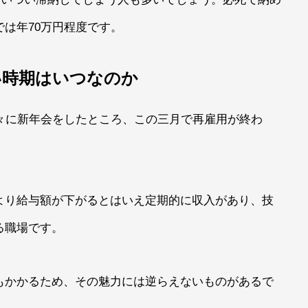
は年70万円程度です。
い時期はいつなのか
々に新年会をしたところ、この三月で再雇用が終わ
より給与額が下がるとはいえ定期的に収入があり、技
る職場です。
もかかるため、その魅力には逆らえないものがあるで