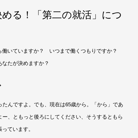
決める！「第二の就活」につ
ら働いていますか？ いつまで働くつもりですか？
あなたが決めますか？
で
ったんですよ。でも、現在は65歳から。「から」であ
よー、ともっと後ろにしてください、そうするともら
張っています。