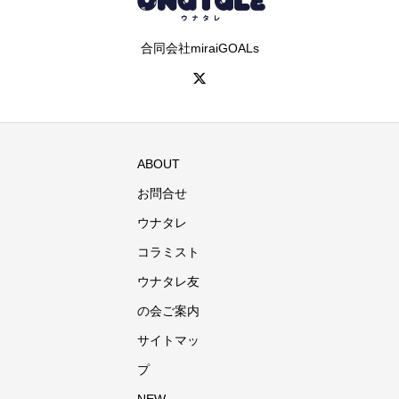
合同会社miraiGOALs
ABOUT
お問合せ
ウナタレ
コラミスト
ウナタレ友
の会ご案内
サイトマッ
プ
NEW