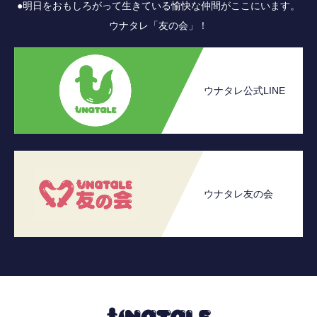
●明日をおもしろがって生きている愉快な仲間がここにいます。
ウナタレ「友の会」！
ウナタレ公式LINE
ウナタレ友の会