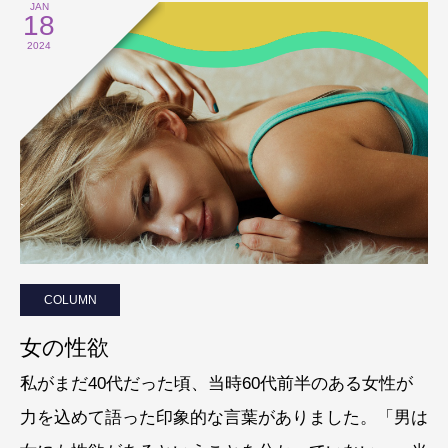
JAN
18
2024
COLUMN
女の性欲
私がまだ40代だった頃、当時60代前半のある女性が
力を込めて語った印象的な言葉がありました。「男は