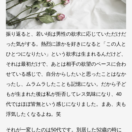
振り返ると、若い頃は男性の欲求に応じていただけだ
った気がする。熱烈に誰かを好きになると「この人と
ひとつになりたい」という欲求は生まれるんだけど、
それは最初だけで、あとは相手の欲望のペースに合わ
せている感じで、自分からしたいと思ったことはなか
ったし、ムラムラしたことも記憶にない。だから子ど
もが生まれた後は私が拒否してレス気味になり、40
代ではほぼ皆無という感じになりました。まあ、夫も
浮気したくなるよね。笑
それが一変したのは50代です。別居した52歳の時に