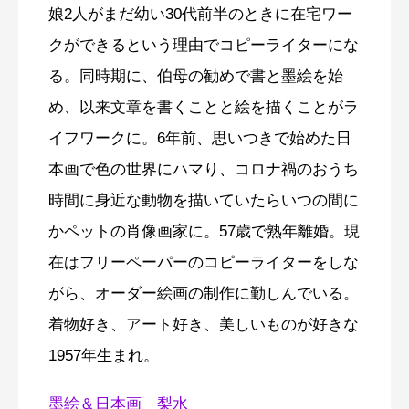
娘2人がまだ幼い30代前半のときに在宅ワー
クができるという理由でコピーライターにな
る。同時期に、伯母の勧めで書と墨絵を始
め、以来文章を書くことと絵を描くことがラ
イフワークに。6年前、思いつきで始めた日
本画で色の世界にハマり、コロナ禍のおうち
時間に身近な動物を描いていたらいつの間に
かペットの肖像画家に。57歳で熟年離婚。現
在はフリーペーパーのコピーライターをしな
がら、オーダー絵画の制作に勤しんでいる。
着物好き、アート好き、美しいものが好きな
1957年生まれ。
墨絵＆日本画 梨水