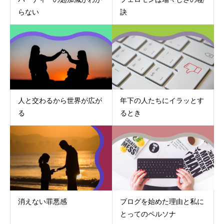
らない
訣
人と交わるから世界が広が
年下の人たちにイラッとす
る
るとき
消えない罪悪感
ブログを始めた理由と私に
とってのペルソナ