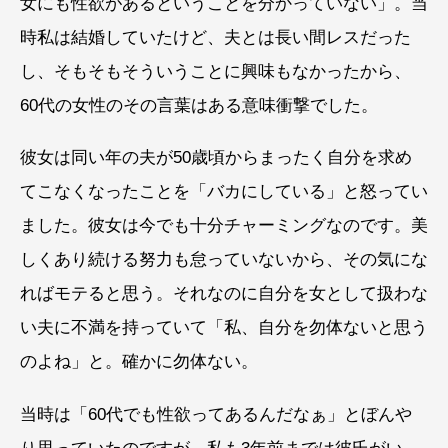
女にも性欲があるということを分かっていない」。当
時私は結婚していたけど、夫とは長い間レスだった
し、そもそもそういうことに興味もなかったから、
60代の女性のその言葉はある意味衝撃でした。
彼女は同い年の夫が50歳頃からまったく自分を求め
てこなくなったことを「バカにしている」と怒ってい
ました。彼女は今でも十分チャーミングなのです。美
しくあり続ける努力も怠っていないから、その気にな
ればモテると思う。それなのに自分を女として扱わな
い夫に不満を持っていて「私、自分を勿体ないと思う
のよね」と。確かに勿体ない。
当時は「60代でも性欲ってあるんだなぁ」とぼんや