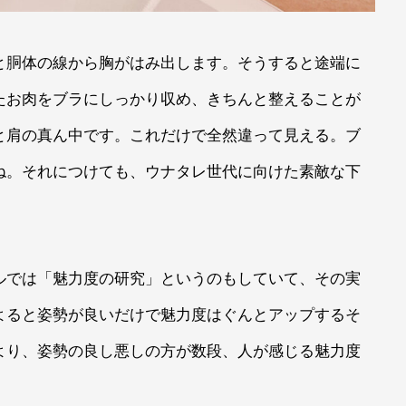
と胴体の線から胸がはみ出します。そうすると途端に
たお肉をブラにしっかり収め、きちんと整えることが
と肩の真ん中です。これだけで全然違って見える。ブ
ね。それにつけても、ウナタレ世代に向けた素敵な下
ルでは「魅力度の研究」というのもしていて、その実
よると姿勢が良いだけで魅力度はぐんとアップするそ
より、姿勢の良し悪しの方が数段、人が感じる魅力度