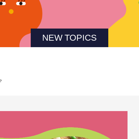
NEW TOPICS
？