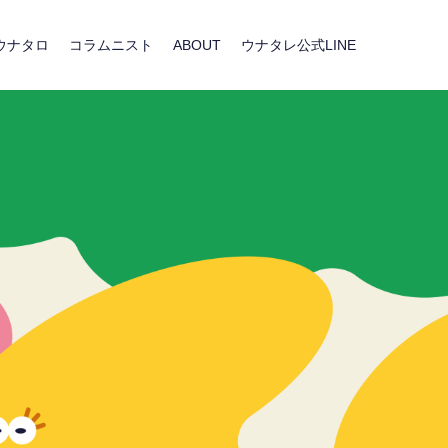
ウナタロ
コラムニスト
ABOUT
ウナタレ公式LINE