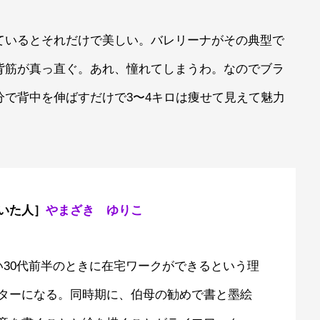
ているとそれだけで美しい。バレリーナがその典型で
背筋が真っ直ぐ。あれ、憧れてしまうわ。なのでブラ
で背中を伸ばすだけで3〜4キロは痩せて見えて魅力
いた人］
やまざき ゆりこ
い30代前半のときに在宅ワークができるという理
ターになる。同時期に、伯母の勧めで書と墨絵