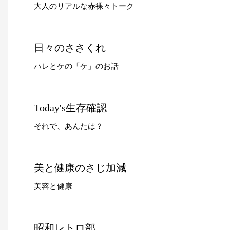
大人のリアルな赤裸々トーク
日々のささくれ
ハレとケの「ケ」のお話
Today's生存確認
それで、あんたは？
美と健康のさじ加減
美容と健康
昭和レトロ部