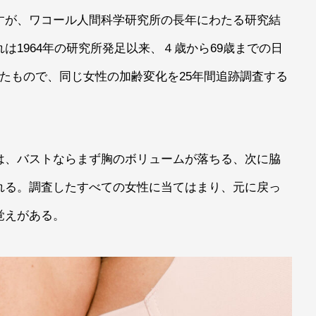
すが、ワコール人間科学研究所の長年にわたる研究結
は1964年の研究所発足以来、４歳から69歳までの日
たもので、同じ女性の加齢変化を25年間追跡調査する
は、バストならまず胸のボリュームが落ちる、次に脇
れる。調査したすべての女性に当てはまり、元に戻っ
覚えがある。