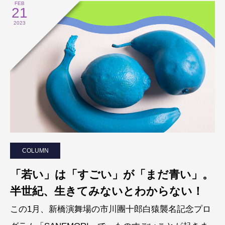
FEB
21
2023
COLUMN
「若い」は「すごい」が「まだ青い」。
半世紀、生きてみないとわからない！
この1月、新橋演舞場の市川團十郎白猿襲名記念プロ