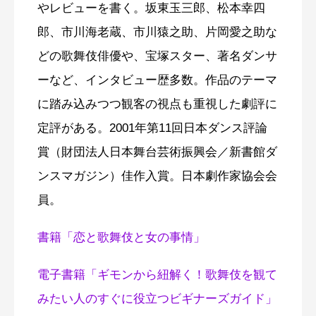
やレビューを書く。坂東玉三郎、松本幸四
郎、市川海老蔵、市川猿之助、片岡愛之助な
どの歌舞伎俳優や、宝塚スター、著名ダンサ
ーなど、インタビュー歴多数。作品のテーマ
に踏み込みつつ観客の視点も重視した劇評に
定評がある。2001年第11回日本ダンス評論
賞（財団法人日本舞台芸術振興会／新書館ダ
ンスマガジン）佳作入賞。日本劇作家協会会
員。
書籍「恋と歌舞伎と女の事情」
電子書籍「ギモンから紐解く！歌舞伎を観て
みたい人のすぐに役立つビギナーズガイド」