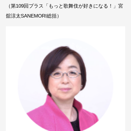
（第109回プラス「もっと歌舞伎が好きになる！」宮
舘涼太SANEMORI総括）