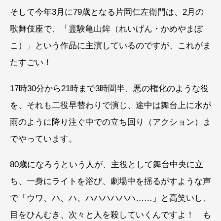
そして今年3月に79歳となる片岡仁左衛門は、2月の
歌舞伎座で、「霊験亀山鉾（れいげん・かめやまぼ
こ）」という作品に主演しているのですが、これがま
たすごい！
17時30分から21時まで3時間半、悪の権化のような役
を、それも二役早替わりで演じ、途中は舞台上に水が
雨のように降り注ぐ中での立ち回り（アクション）ま
でやっています。
80歳になろうという人が、主役として舞台中央に立
ち、一身にライトを浴び、劇場中を揺るがすような声
で「ウワ、ハ、ハ、ハハハハハハ……」と高笑いし、
目をひんむき、次々と人を殺していくんですよ！ も