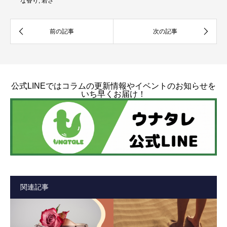
な香り
,
若さ
公式LINEではコラムの更新情報やイベントのお知らせを
いち早くお届け！
関連記事