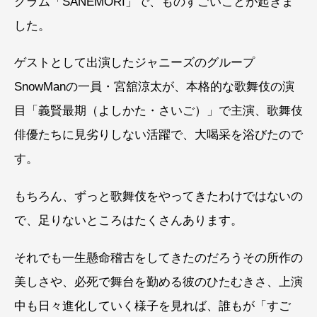
グラム「SANEMORI」で、ものすごいことが起きま
した。
ゲストとして出演したジャニーズのグループ
SnowManの一員・宮舘涼太が、本格的な歌舞伎の演
目「義賢最期（よしかた・さいご）」で主演、歌舞伎
俳優たちに見劣りしない活躍で、大喝采を浴びたので
す。
もちろん、ずっと歌舞伎をやってきたわけではないの
で、足りないところはたくさんあります。
それでも一生懸命稽古をしてきたのだろうその所作の
美しさや、必死で舞台を勤める彼のひたむきさ、上演
中も日々進化していく様子を見れば、誰もが「すご