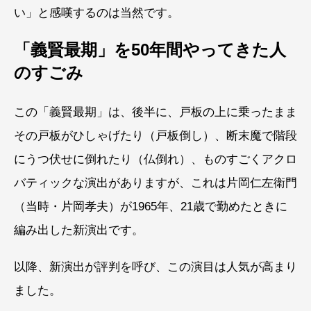
い」と感嘆するのは当然です。
「義賢最期」を50年間やってきた人
のすごみ
この「義賢最期」は、後半に、戸板の上に乗ったまま
その戸板がひしゃげたり（戸板倒し）、断末魔で階段
にうつ伏せに倒れたり（仏倒れ）、ものすごくアクロ
バティックな演出がありますが、これは片岡仁左衛門
（当時・片岡孝夫）が1965年、21歳で勤めたときに
編み出した新演出です。
以降、新演出が評判を呼び、この演目は人気が高まり
ました。