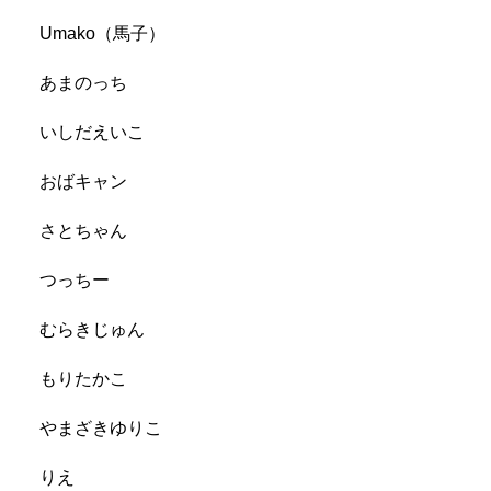
Umako（馬子）
あまのっち
いしだえいこ
おばキャン
さとちゃん
つっちー
むらきじゅん
もりたかこ
やまざきゆりこ
りえ