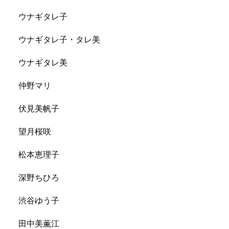
ウナギタレ子
ウナギタレ子・タレ美
ウナギタレ美
仲野マリ
伏見美帆子
望月桜咲
松本恵理子
深野ちひろ
渋谷ゆう子
田中美薫江