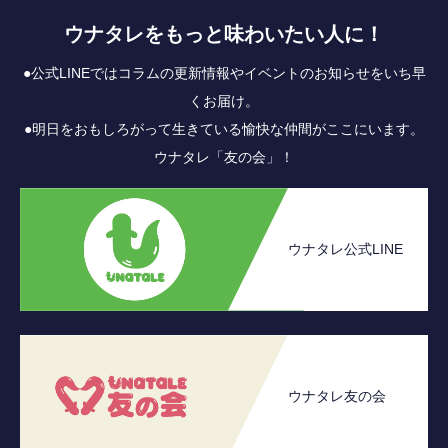
ウナタレをもっと味わいたい人に！
●公式LINEではコラムの更新情報やイベントのお知らせをいち早
くお届け。
●明日をおもしろがって生きている愉快な仲間がここにいます。
ウナタレ「友の会」！
ウナタレ公式LINE
ウナタレ友の会